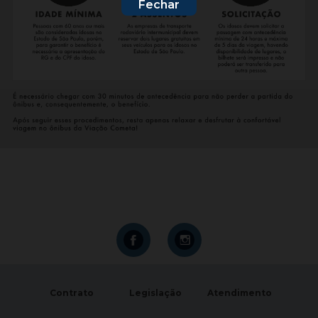
Fechar
Contrato
Legislação
Atendimento