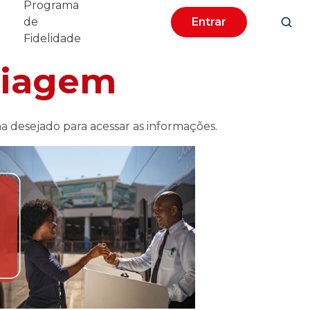
Programa
de
Entrar
Fidelidade
viagem
a desejado para acessar as informações.