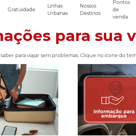
Pontos
Linhas
Nossos
Gratuidade
de
Urbanas
Destinos
venda
mações para sua 
saber para viajar sem problemas. Clique no icone do tem