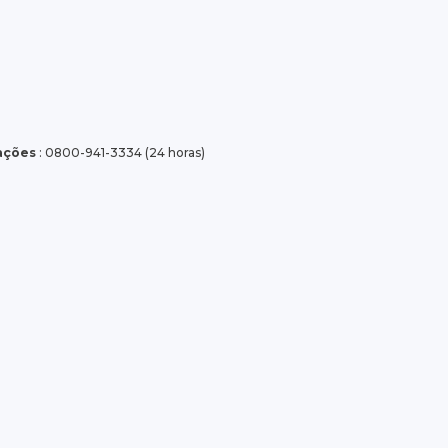
tações
: 0800-941-3334 (24 horas)