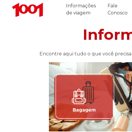
Informações
Fale
de viagem
Conosco
Infor
Encontre aqui tudo o que você precisa 