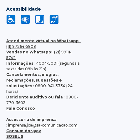
Acessibilidade
Atendimento virtual no Whatsapp
:
(11) 97264-5808
Vendas no Whatsapp:
(21) 99111-
5742
Informações
: 4004-5001 (segunda a
sexta das 09h às 21h)
Cancelamentos, elogios,
reclamações, sugestões e
solicitações
: 0800-941-3334 (24
horas)
Deficiente auditivo ou fala
: 0800-
770-3603
Fale Conosco
Assessoria de imprensa
:
imprensa.jca@sa-comunicacao.com
Consumidor.gov
SOSBUS