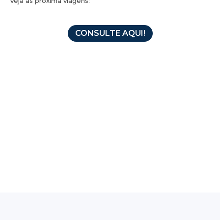
Veja as próxima viagens:
CONSULTE AQUI!