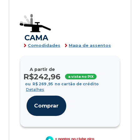
CAMA
Comodidades
Mapa de assentos
A partir de
R$
242
,96
a vista no PIX
ou
R$
269
,95
no cartão de crédito
Detalhes
Comprar
+ pontos no clube giro