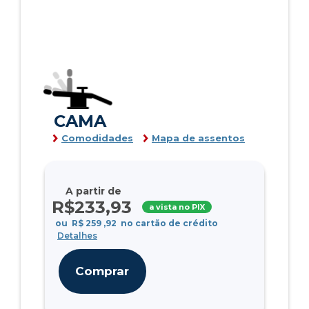
CAMA
Comodidades
Mapa de assentos
A partir de
R$
233
,93
a vista no PIX
ou
R$
259
,92
no cartão de crédito
Detalhes
Comprar