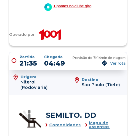
+ pontos no clube giro
Operado por
Partida
Chegada
Previsão de
7h14min
de viagem
21:35
04:49
Ver rota
Origem
Destino
Niteroi
Sao Paulo (Tiete)
(Rodoviaria)
SEMILTO. DD
Mapa de
Comodidades
assentos