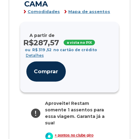
CAMA
Comodidades
Mapa de assentos
A partir de
R$
287
,57
a vista no PIX
ou
R$
319
,52
no cartão de crédito
Detalhes
Comprar
Aproveite! Restam
somente 1 assentos para
!
essa viagem. Garanta já a
sua!
+ pontos no clube giro