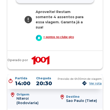
Aproveite! Restam
somente 4 assentos para
!
essa viagem. Garanta já a
sua!
+ pontos no clube giro
Operado por
Partida
Chegada
Previsão de
6h30min
de viagem
14:00
20:30
Ver rota
Origem
Destino
Niteroi
Sao Paulo (Tiete)
(Rodoviaria)