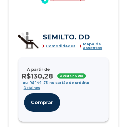
SEMILTO. DD
Mapa de
Comodidades
assentos
A partir de
R$
130
,28
a vista no PIX
ou
R$
144
,75
no cartão de crédito
Detalhes
Comprar