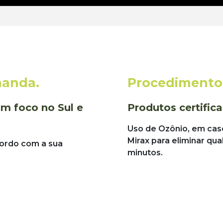
manda.
Procedimentos
m foco no Sul e
Produtos certific
Uso de Ozônio, em cas
Mirax para eliminar qua
cordo com a sua
minutos.