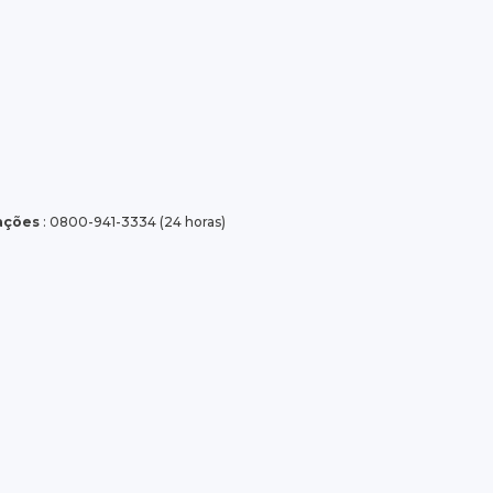
tações
: 0800-941-3334 (24 horas)