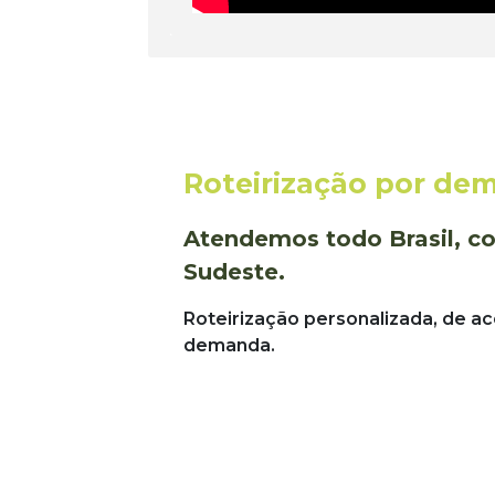
Roteirização por de
Atendemos todo Brasil, co
Sudeste.
Roteirização personalizada, de a
demanda.