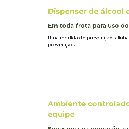
Dispenser de álcool 
Em toda frota para uso do
Uma medida de prevenção, alinhad
prevenção.
Ambiente controlado
equipe
Segurança na operação, c