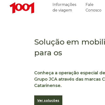
Informações
Fale
de viagem
Conosco
Solução em mobil
para os
segmento
não podem parar
Conheça a operação especial de
Grupo JCA através das marcas C
Catarinense.
Ver soluções