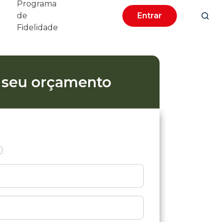
Programa
de
Entrar
Fidelidade
e seu orçamento
Pessoa jurídica
Pessoa física