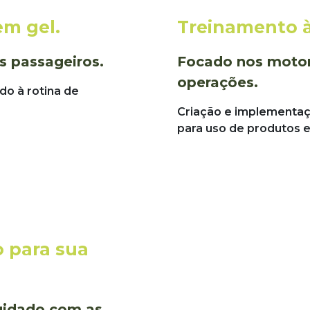
em gel.
Treinamento à
s passageiros.
Focado nos motor
operações.
o à rotina de
Criação e implementaç
para uso de produtos e
 para sua
uidado com as