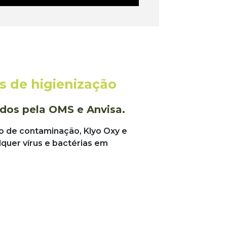
 de higienização
ados pela OMS e Anvisa.
o de contaminação, Klyo Oxy e
lquer vírus e bactérias em