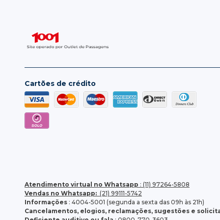
Cartões de crédito
Atendimento virtual no Whatsapp
: (11) 97264-5808
Vendas no Whatsapp:
(21) 99111-5742
Informações
: 4004-5001 (segunda a sexta das 09h às 21h)
Cancelamentos, elogios, reclamações, sugestões e solici
Deficiente auditivo ou fala
: 0800-770-3603