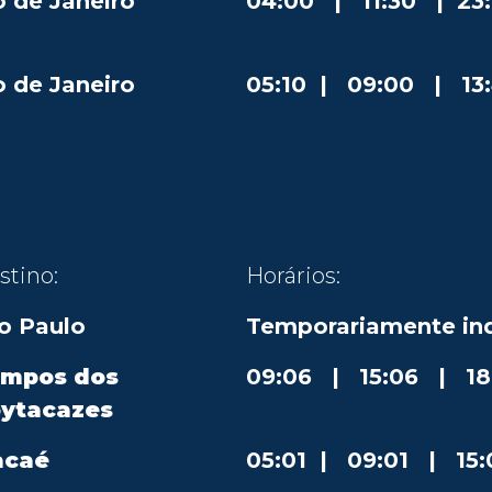
o de Janeiro
04:00 | 11:30 | 23
o de Janeiro
05:10 | 09:00 | 13:4
stino:
Horários:
o Paulo
Temporariamente ind
mpos dos
09:06 | 15:06 | 18
ytacazes
acaé
05:01 | 09:01 | 15