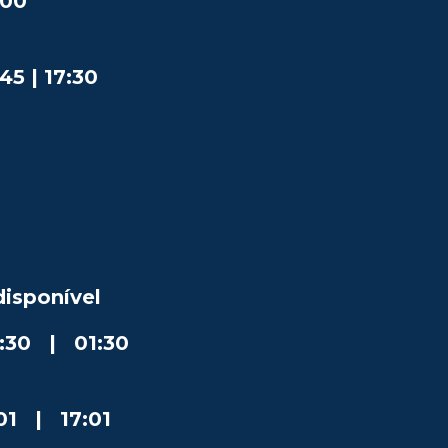
:00
5 | 17:30
isponível
:30 | 01:30
:01 | 17:01