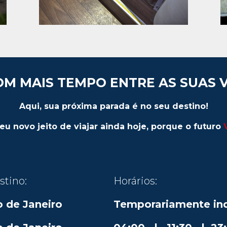
OM MAIS TEMPO ENTRE AS SUAS V
Aqui, sua próxima parada é no seu destino!
u novo jeito de viajar ainda hoje, porque o futuro
stino:
Horários:
o de Janeiro
Temporariamente ind