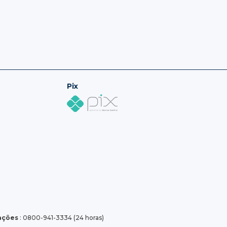
Pix
tações
: 0800-941-3334 (24 horas)