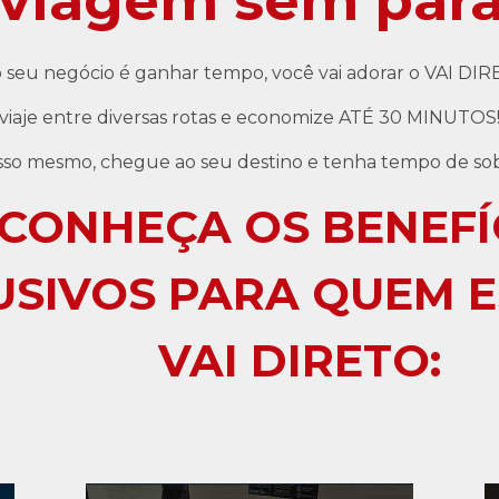
 viagem sem para
o seu negócio é ganhar tempo, você vai adorar o VAI DIR
viaje entre diversas rotas e economize ATÉ 30 MINUTOS
isso mesmo, chegue ao seu destino e tenha tempo de sob
CONHEÇA OS BENEFÍ
USIVOS PARA QUEM 
VAI DIRETO: