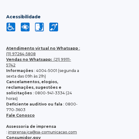
Acessibilidade
Atendimento virtual no Whatsapp
:
(11) 97264-5808
Vendas no Whatsapp:
(21) 99111-
5742
Informações
: 4004-5001 (segunda a
sexta das 09h às 21h)
Cancelamentos, elogios,
reclamações, sugestões e
solicitações
: 0800-941-3334 (24
horas)
Deficiente auditivo ou fala
: 0800-
770-3603
Fale Conosco
Assessoria de imprensa
:
imprensa.jca@sa-comunicacao.com
Consumidor.gov