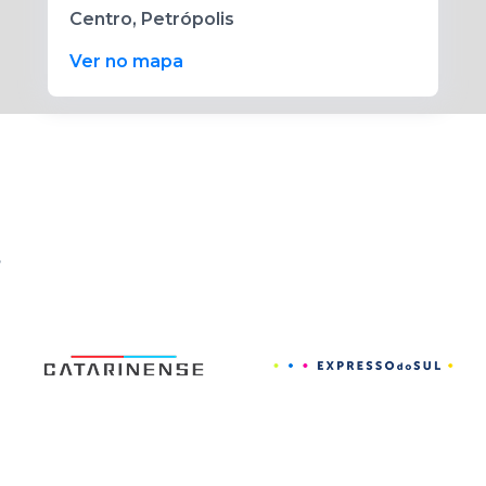
Centro, Petrópolis
Ver no mapa
s