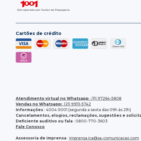
Cartões de crédito
Atendimento virtual no Whatsapp
: (11) 97264-5808
Vendas no Whatsapp:
(21) 99111-5742
Informações
: 4004-5001 (segunda a sexta das 09h às 21h)
Cancelamentos, elogios, reclamações, sugestões e solici
Deficiente auditivo ou fala
: 0800-770-3603
Fale Conosco
Assessoria de imprensa
:
imprensa.jca@sa-comunicacao.com