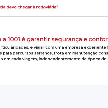
a devo chegar à rodoviária?
 a 1001 é garantir segurança e confor
rticularidades, e viajar com uma empresa experiente f
os para percursos serranos, frota em manutenção con
nça em cada viagem, independentemente da época do 