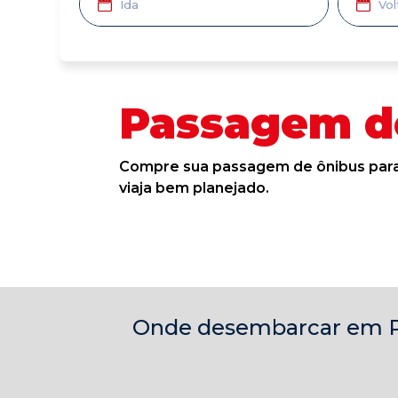
Passagem de
Compre sua passagem de ônibus para 
viaja bem planejado.
Onde desembarcar em P