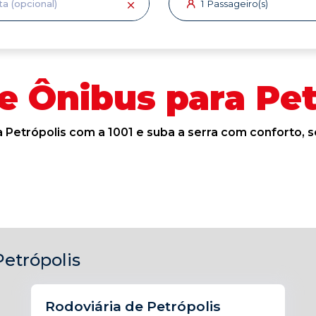
1
Passageiro(s)
 Ônibus para Pet
Petrópolis com a 1001 e suba a serra com conforto, s
etrópolis
Rodoviária de Petrópolis