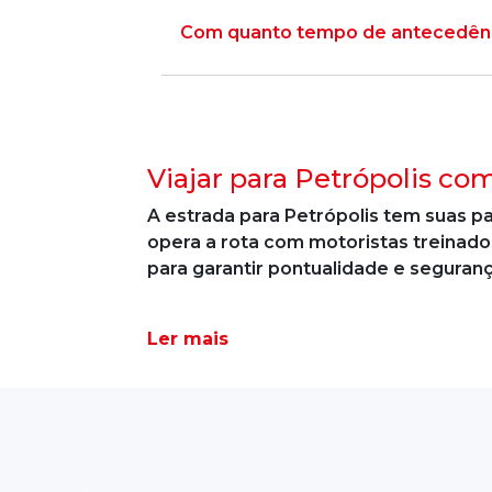
Com quanto tempo de antecedênci
Viajar para Petrópolis com
A estrada para Petrópolis tem suas pa
opera a rota com motoristas treinad
para garantir pontualidade e segura
Ler mais