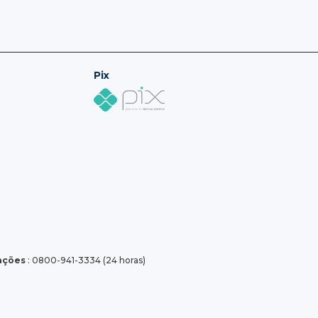
Pix
tações
: 0800-941-3334 (24 horas)