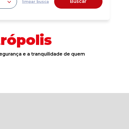
Buscar
limpar busca
rópolis
egurança e a tranquilidade de quem