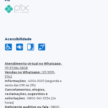
Pix
Acessibilidade
Atendimento virtual no Whatsapp
:
(11) 97264-5808
Vendas no Whatsapp:
(21) 99111-
5742
Informações
: 4004-5001 (segunda a
sexta das 09h às 21h)
Cancelamentos, elogios,
reclamações, sugestões e
solicitações
: 0800-941-3334 (24
horas)
Deficiente auditivo ou fala
: 0800-